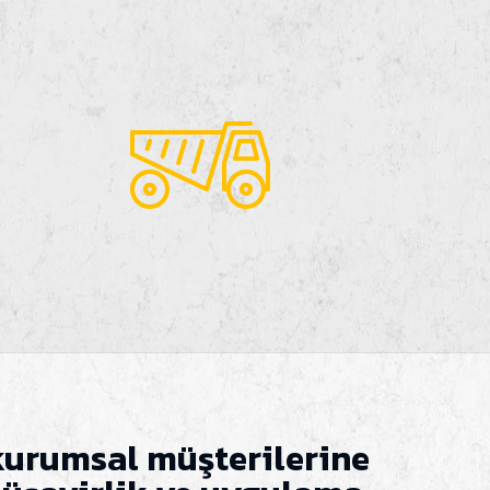
e kurumsal müşterilerine