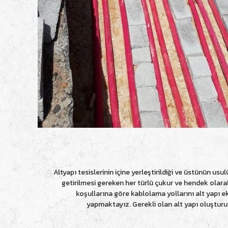
Altyapı tesislerinin içine yerleştirildiği ve üstünün us
getirilmesi gereken her türlü çukur ve hendek olarak 
koşullarına göre kablolama yollarını alt yapı e
yapmaktayız. Gerekli olan alt yapı oluştur