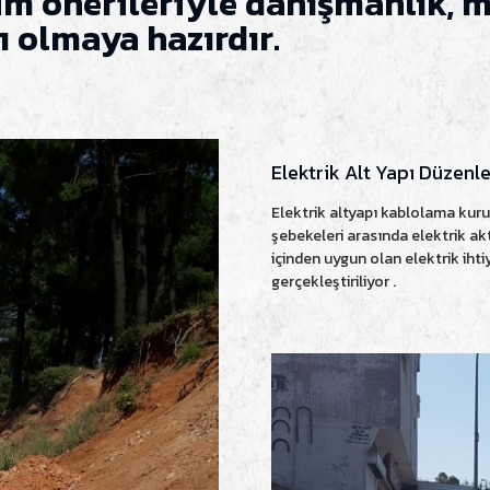
üm önerileriyle danışmanlık, 
 olmaya hazırdır.
Elektrik Alt Yapı Düzenl
Elektrik altyapı kablolama kurul
şebekeleri arasında elektrik ak
içinden uygun olan elektrik iht
gerçekleştiriliyor .