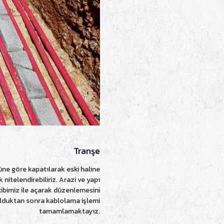
Tranşe
ulüne göre kapatılarak eski haline
nitelendirebiliriz. Arazi ve yapı
kibimiz ile açarak düzenlemesini
ulduktan sonra kablolama işlemi
tamamlamaktayız.