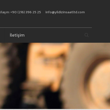
Ulaşın: +90 (216) 396 25 25
info@yildizinsaatltd.com
İletişim