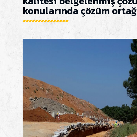
kalitesi belgelenmiş çöz
konularında çözüm ortağı