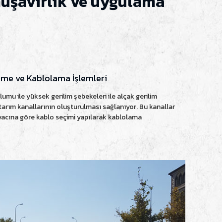
müşavirlik ve uygulama
eme ve Kablolama İşlemleri
umu ile yüksek gerilim şebekeleri ile alçak gerilim
tarım kanallarının oluşturulması sağlanıyor. Bu kanallar
iyacına göre kablo seçimi yapılarak kablolama