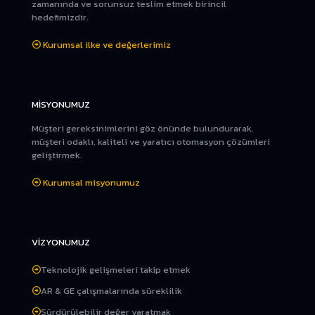
zamanında ve sorunsuz teslim etmek birincil
hedefimizdir.
Kurumsal ilke ve değerlerimiz
MİSYONUMUZ
Müşteri gereksinimlerini göz önünde bulundurarak,
müşteri odaklı, kaliteli ve yaratıcı otomasyon çözümleri
geliştirmek.
Kurumsal misyonumuz
VİZYONUMUZ
Teknolojik gelişmeleri takip etmek
AR & GE çalışmalarında süreklilik
Sürdürülebilir değer yaratmak