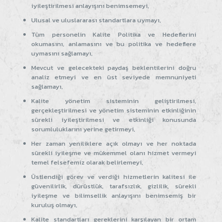
iyileştirilmesi anlayışını benimsemeyi,
Ulusal ve uluslararası standartlara uymayı,
Tüm personelin Kalite Politika ve Hedeflerini
okumasını, anlamasını ve bu politika ve hedeflere
uymasını sağlamayı,
Mevcut ve gelecekteki paydaş beklentilerini doğru
analiz etmeyi ve en üst seviyede memnuniyeti
sağlamayı,
Kalite yönetim sisteminin geliştirilmesi,
gerçekleştirilmesi ve yönetim sisteminin etkinliğinin
sürekli iyileştirilmesi ve etkinliği konusunda
sorumluluklarını yerine getirmeyi,
Her zaman yeniliklere açık olmayı ve her noktada
sürekli iyileşme ve mükemmel olanı hizmet vermeyi
temel felsefemiz olarak belirlemeyi,
Üstlendiği görev ve verdiği hizmetlerin kalitesi ile
güvenilirlik, dürüstlük, tarafsızlık, gizlilik, sürekli
iyileşme ve bilimsellik anlayışını benimsemiş bir
kuruluş olmayı,
Kalite standartları gereklerini karşılayan bir ortam