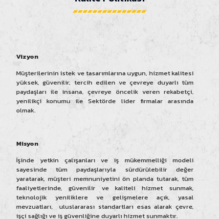
Vizyon
Müşterilerinin istek ve tasarımlarına uygun, hizmet kalitesi
yüksek, güvenilir, tercih edilen ve çevreye duyarlı tüm
paydaşları ile insana, çevreye öncelik veren rekabetçi,
yenilikçi konumu ile Sektörde lider firmalar arasında
olmak.
Misyon
İşinde yetkin çalışanları ve iş mükemmelliği modeli
sayesinde tüm paydaşlarıyla sürdürülebilir değer
yaratarak, müşteri memnuniyetini ön planda tutarak, tüm
faaliyetlerinde, güvenilir ve kaliteli hizmet sunmak,
teknolojik yeniliklere ve gelişmelere açık, yasal
mevzuatları, uluslararası standartları esas alarak çevre,
işçi sağlığı ve iş güvenliğine duyarlı hizmet sunmaktır.